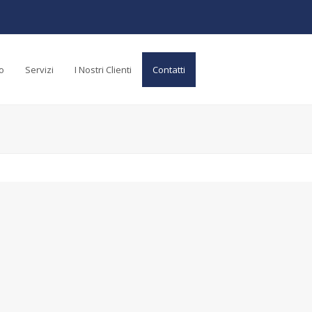
o
Servizi
I Nostri Clienti
Contatti