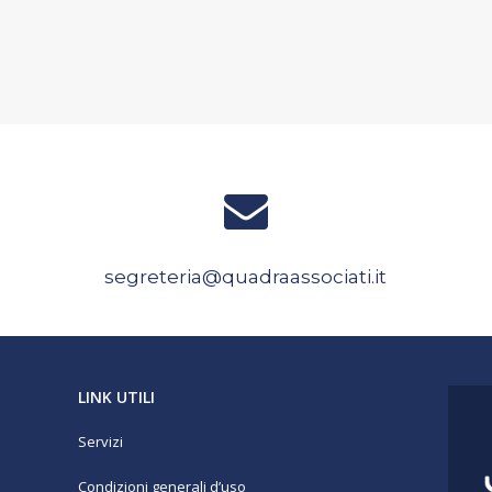
segreteria@quadraassociati.it
LINK UTILI
Servizi
Condizioni generali d’uso