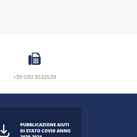
+39 030 3532539