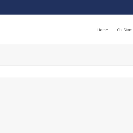
Home
Chi Siam